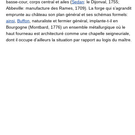
basse-cour, corps central et ailes (
Sedan
: le Dijonval, 1755;
Abbeville: manufacture des Rames, 1709). La forge qui s’agrandit
emprunte au château son plan général et ses schémas formels:
ainsi
,
Buffon
, naturaliste et fermier général, implante-t-il en
Bourgogne (Montbard, 1776) un ensemble métallurgique où le
haut fourneau est architecturé comme une chapelle seigneuriale,
dont il occupe d’ailleurs la situation par rapport au logis du maître.