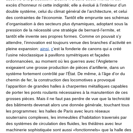
excès d’honneur ni cette indignité; elle a évolué à l’intérieur d’un
double système, celui du climat général de l’architecture, et celui
des contraintes de l’économie. Tantôt elle emprunte ses schémas
d’organisation à des secteurs plus dynamiques, adoptant sous la
pression de la nécessité une stratégie de bernard-l’ermite, et
tantôt elle invente ses propres formes. Comme on pouvait s’y
attendre, l’innovation est toujours venue des branches d’activité en
pleine expansion:
ainsi
,
c
’est la fonderie de canons qui a créé
l’usine néoclassique à pavillons symétriques et façades
ordonnancées, au moment où les guerres avec l’Angleterre
exigeaient une grosse production de pièces d’artillerie, dans un
système fortement contrôlé par l’État. De même, à l’âge d’or du
chemin de fer, la construction des locomotives a provoqué
l’apparition de grandes halles à charpentes métalliques capables
de porter les ponts roulants nécessaires à la manutention de ces
grosses pièces. Mais il ne faut pas perdre de vue que la technicité
des bâtiments devenait alors une donnée générale, touchant tous
les programmes: les halles de Paris avec leurs réseaux
souterrains complexes, les immeubles d’habitation traversés par
des systèmes de circulation des fluides, les théâtres avec leur
machinerie sophistiquée sont aussi «fonctionnels» que la halle des