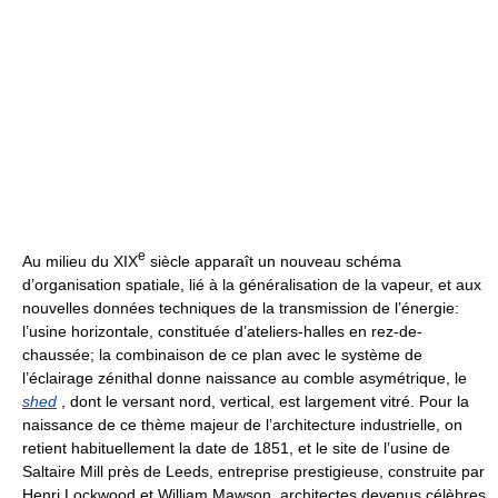
e
Au milieu du XIX
siècle apparaît un nouveau schéma
d’organisation spatiale, lié à la généralisation de la vapeur, et aux
nouvelles données techniques de la transmission de l’énergie:
l’usine horizontale, constituée d’ateliers-halles en rez-de-
chaussée; la combinaison de ce plan avec le système de
l’éclairage zénithal donne naissance au comble asymétrique, le
shed
, dont le versant nord, vertical, est largement vitré. Pour la
naissance de ce thème majeur de l’architecture industrielle, on
retient habituellement la date de 1851, et le site de l’usine de
Saltaire Mill près de Leeds, entreprise prestigieuse, construite par
Henri Lockwood et William Mawson, architectes devenus célèbres