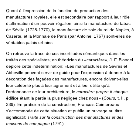
Quant à l’expression de la fonction de production des
manufactures royales, elle est secondaire par rapport à leur rôle
d’affirmation d’un pouvoir régalien, ainsi la manufacture de tabac
de Séville (1728-1770), la manufacture de soie du roi de Naples, à
Caserte, et la Monnaie de Paris (par Antoine, 1767) sont-elles de
véritables palais urbains.
On retrouve la trace de ces incertitudes sémantiques dans les
traités des spécialistes; en théoricien du «caractère», J. F. Blondel
déplore cette indétermination: «Les manufactures de Sèvres et
Abbeville peuvent servir de guide pour l’expression à donner à la
décoration des façades des manufactures, encore doivent-elles
leur célébrité plus à leur agrément et à leur utilité qu’à
l’ordonnance de leur architecture, le
caractère propre
à chaque
édifice étant la partie la plus négligée chez nous» (
Cours,
t. II, p.
339). En praticien de la construction, François Cointereaux
s’accommode de cette situation et publie un ouvrage au titre
significatif:
Traité sur la construction des manufactures et des
maisons de campagne
(1791).