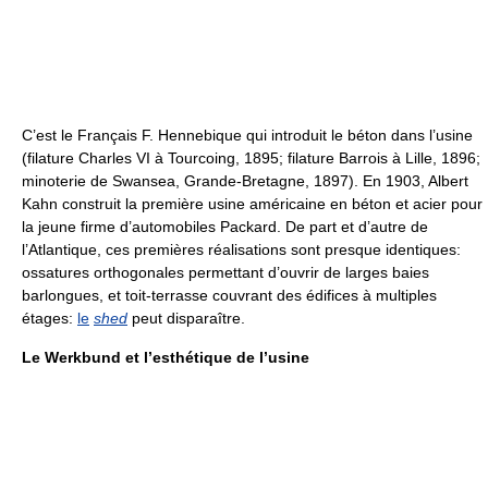
C’est le Français F. Hennebique qui introduit le béton dans l’usine
(filature Charles VI à Tourcoing, 1895; filature Barrois à Lille, 1896;
minoterie de Swansea, Grande-Bretagne, 1897). En 1903, Albert
Kahn construit la première usine américaine en béton et acier pour
la jeune firme d’automobiles Packard. De part et d’autre de
l’Atlantique, ces premières réalisations sont presque identiques:
ossatures orthogonales permettant d’ouvrir de larges baies
barlongues, et toit-terrasse couvrant des édifices à multiples
étages:
le
shed
peut disparaître.
Le Werkbund et l’esthétique de l’usine