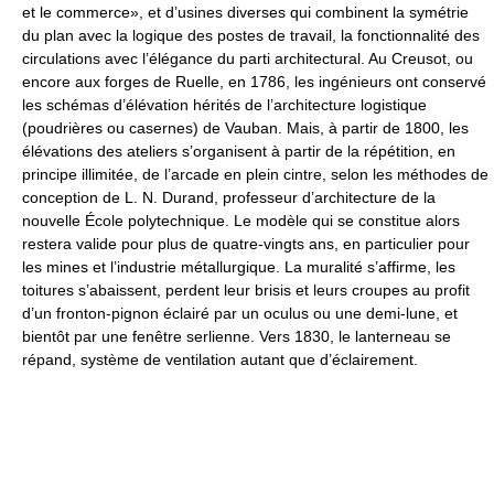
et le commerce», et d’usines diverses qui combinent la symétrie
du plan avec la logique des postes de travail, la fonctionnalité des
circulations avec l’élégance du parti architectural. Au Creusot, ou
encore aux forges de Ruelle, en 1786, les ingénieurs ont conservé
les schémas d’élévation hérités de l’architecture logistique
(poudrières ou casernes) de Vauban. Mais, à partir de 1800, les
élévations des ateliers s’organisent à partir de la répétition, en
principe illimitée, de l’arcade en plein cintre, selon les méthodes de
conception de L. N. Durand, professeur d’architecture de la
nouvelle École polytechnique. Le modèle qui se constitue alors
restera valide pour plus de quatre-vingts ans, en particulier pour
les mines et l’industrie métallurgique. La muralité s’affirme, les
toitures s’abaissent, perdent leur brisis et leurs croupes au profit
d’un fronton-pignon éclairé par un oculus ou une demi-lune, et
bientôt par une fenêtre serlienne. Vers 1830, le lanterneau se
répand, système de ventilation autant que d’éclairement.