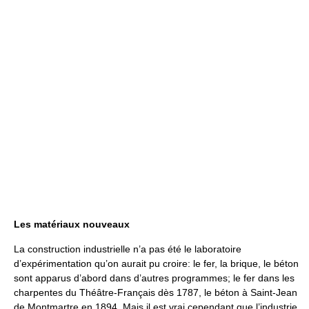
Les matériaux nouveaux
La construction industrielle n’a pas été le laboratoire
d’expérimentation qu’on aurait pu croire: le fer, la brique, le béton
sont apparus d’abord dans d’autres programmes; le fer dans les
charpentes du Théâtre-Français dès 1787, le béton à Saint-Jean
de Montmartre en 1894. Mais il est vrai cependant que l’industrie,