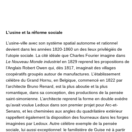
L’usine et la réforme sociale
L’usine-ville avec son système spatial autonome et rationnel
devient dans les années 1820-1860 un des lieux privilégiés de
l’utopie sociale. La cité idéale que Charles Fourier imagine dans
Le Nouveau Monde industriel
en 1829 reprend les propositions de
l’Anglais Robert Owen qui, dès 1817, imaginait des villages
coopératifs groupés autour de manufactures. L’établissement
célèbre du Grand Hornu, en Belgique, commencé en 1822 par
l’architecte Bruno Renard, est la plus aboutie et la plus
romantique, dans sa conception, des productions de la pensée
saint-simonienne. L’architecte reprend la forme en double exèdre
qu’avait voulue Ledoux dans son premier projet pour Arc-et-
Senans, et les cheminées aux angles du quadrilatère extérieur
rappellent également la disposition des fourneaux dans les forges
imaginées par Ledoux. Autre célèbre exemple de la pensée
sociale, lui aussi exceptionnel: le familistère de Guise né à partir