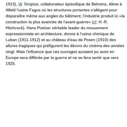
1913),
W
. Gropius, collaborateur épisodique de Behrens, élève à
Alfeld l’usine Fagus où les structures portantes s’allègent pour
disparaître même aux angles du bâtiment; l’industrie produit ici «la
construction la plus avancée de l’avant-guerre» (
cf
. H.-R.
Hitchcock). Hans Poelzer véritable leader du mouvement
expressionniste en architecture, donne à l’usine chimique de
Luban (1911-1912) et au château d’eau de Posen (1910) des
allures tragiques qui préfigurent les décors du cinéma des années
vingt. Mais l’influence que ces ouvrages auraient pu avoir en
Europe sera différée par la guerre et ne se fera sentir que vers
1925.