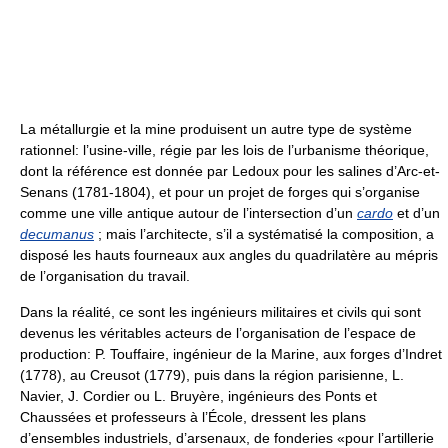
La métallurgie et la mine produisent un autre type de système
rationnel: l’usine-ville, régie par les lois de l’urbanisme théorique,
dont la référence est donnée par Ledoux pour les salines d’Arc-et-
Senans (1781-1804), et pour un projet de forges qui s’organise
comme une ville antique autour de l’intersection d’un
cardo
et d’un
decumanus
; mais l’architecte, s’il a systématisé la composition, a
disposé les hauts fourneaux aux angles du quadrilatère au mépris
de l’organisation du travail.
Dans la réalité, ce sont les ingénieurs militaires et civils qui sont
devenus les véritables acteurs de l’organisation de l’espace de
production: P. Touffaire, ingénieur de la Marine, aux forges d’Indret
(1778), au Creusot (1779), puis dans la région parisienne, L.
Navier, J. Cordier ou L. Bruyère, ingénieurs des Ponts et
Chaussées et professeurs à l’École, dressent les plans
d’ensembles industriels, d’arsenaux, de fonderies «pour l’artillerie