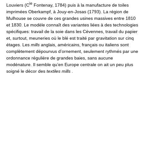
ie
Louviers (C
Fontenay, 1784) puis à la manufacture de toiles
imprimées Oberkampf, à Jouy-en-Josas (1793). La région de
Mulhouse se couvre de ces grandes usines massives entre 1810
et 1830. Le modèle connaît des variantes liées à des technologies
spécifiques: travail de la soie dans les Cévennes, travail du papier
et, surtout, meuneries où le blé est traité par gravitation sur cinq
étages. Les
mills
anglais, américains, français ou italiens sont
complètement dépourvus d’ornement, seulement rythmés par une
ordonnance régulière de grandes baies, sans aucune
modénature. Il semble qu’en Europe centrale on ait un peu plus
soigné le décor des
textiles mills
.