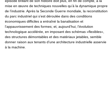
épisode brillant de son histoire doit plus, en fin de compte, à la
mise en œuvre de techniques nouvelles qu’à la dynamique propre
de l’industrie. Après la Seconde Guerre mondiale, la reconstitution
du parc industriel qui s’est déroulée dans des conditions
économiques difficiles a entraîné la banalisation et
l’appauvrissement des formes; et, aujourd’hui, l’évolution
technologique accélérée, en imposant des schémas «flexibles»,
des structures démontables et des matériaux jetables, semble
donner raison aux tenants d’une architecture industrielle asservie
à la machine.