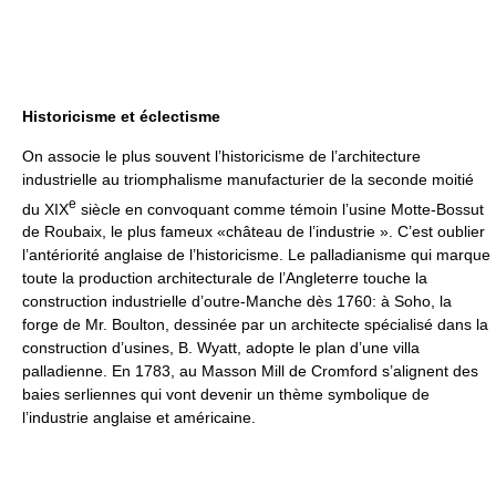
Historicisme et éclectisme
On associe le plus souvent l’historicisme de l’architecture
industrielle au triomphalisme manufacturier de la seconde moitié
e
du XIX
siècle en convoquant comme témoin l’usine Motte-Bossut
de Roubaix, le plus fameux «château de l’industrie ». C’est oublier
l’antériorité anglaise de l’historicisme. Le palladianisme qui marque
toute la production architecturale de l’Angleterre touche la
construction industrielle d’outre-Manche dès 1760: à Soho, la
forge de Mr. Boulton, dessinée par un architecte spécialisé dans la
construction d’usines, B. Wyatt, adopte le plan d’une villa
palladienne. En 1783, au Masson Mill de Cromford s’alignent des
baies serliennes qui vont devenir un thème symbolique de
l’industrie anglaise et américaine.