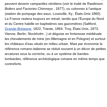
peuvent devenir campaniles vénitiens (voir le traité de Rawlinson:
Boilers and Factories Chimneys
, 1877), ou colonnes à l’antique
(station de pompage des eaux, Louisville, Ky., États-Unis 1860).
La France restera toujours en retrait, tandis que l’Europe du Nord
et du Centre habille en baptistères ses gazomètres (Saltford,
Grande-Bretagne
, 1822; Trieste, 1864; Troy, États-Unis, 1873;
Vienne; Berlin; Stockholm...) et déguise en forteresse médiévale
les chevalements de mine (en Allemagne et en Pologne) et surtout
les châteaux d’eau situés en milieu urbain. Mais par économie la
référence romano-italienne se réduit souvent à un décor de petites
arcatures sous la corniche, ou à un système de bandes
lombardes, référence archéologique romane en même temps que
contreforts.